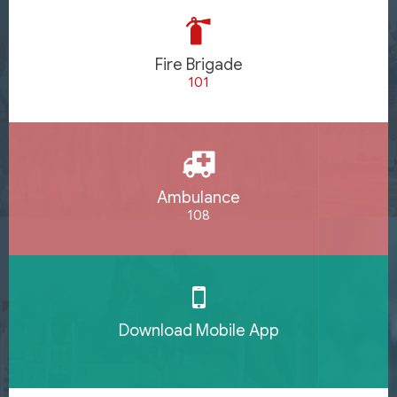
Fire Brigade
101
Ambulance
108
Download Mobile App