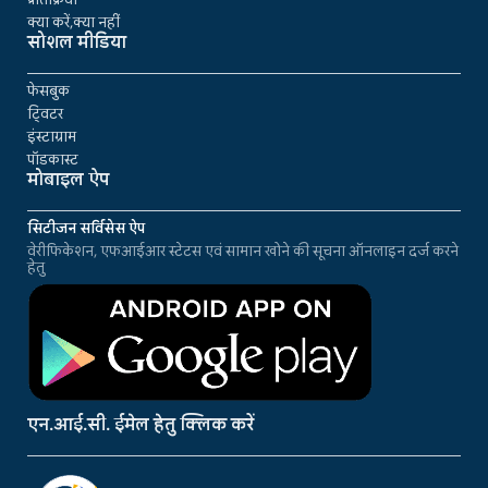
क्या करें,क्या नहीं
सोशल मीडिया
फेसबुक
ट्विटर
इंस्टाग्राम
पॉडकास्ट
मोबाइल ऐप
सिटीजन सर्विसेस ऐप
वेरीफिकेशन, एफआईआर स्टेटस एवं सामान खोने की सूचना ऑनलाइन दर्ज करने
हेतु
एन.आई.सी. ईमेल हेतु क्लिक करें