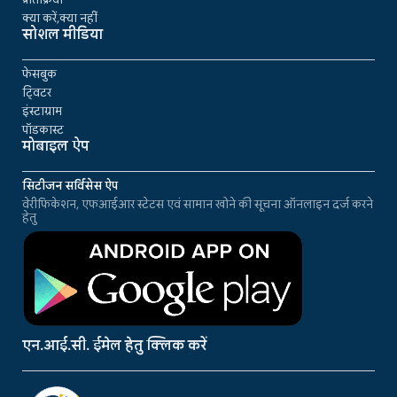
क्या करें,क्या नहीं
सोशल मीडिया
फेसबुक
ट्विटर
इंस्टाग्राम
पॉडकास्ट
मोबाइल ऐप
सिटीजन सर्विसेस ऐप
वेरीफिकेशन, एफआईआर स्टेटस एवं सामान खोने की सूचना ऑनलाइन दर्ज करने
हेतु
एन.आई.सी. ईमेल हेतु क्लिक करें