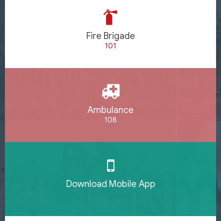
Fire Brigade
101
Ambulance
108
Download Mobile App