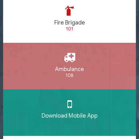
Fire Brigade
101
Ambulance
108
Download Mobile App