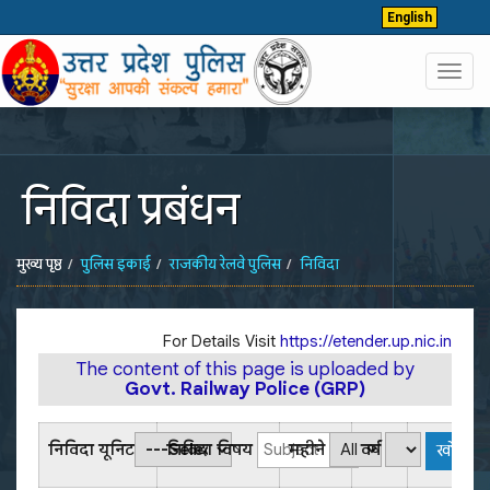
English
Toggl
navig
निविदा प्रबंधन
मुख्य पृष्ठ
पुलिस इकाई
राजकीय रेलवे पुलिस
निविदा
For Details Visit
https://etender.up.nic.in
The content of this page is uploaded by
Govt. Railway Police (GRP)
निविदा यूनिट
निविदा विषय
महीने
वर्ष