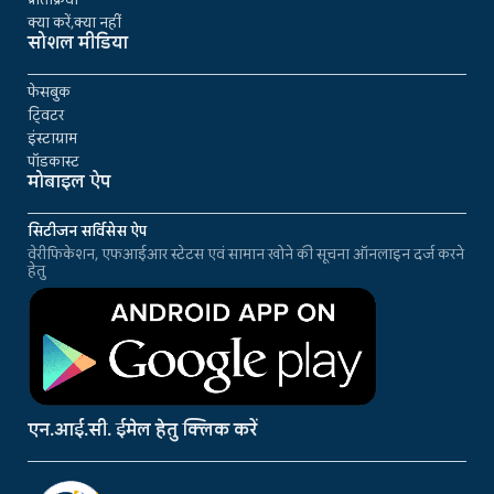
क्या करें,क्या नहीं
सोशल मीडिया
फेसबुक
ट्विटर
इंस्टाग्राम
पॉडकास्ट
मोबाइल ऐप
सिटीजन सर्विसेस ऐप
वेरीफिकेशन, एफआईआर स्टेटस एवं सामान खोने की सूचना ऑनलाइन दर्ज करने
हेतु
एन.आई.सी. ईमेल हेतु क्लिक करें