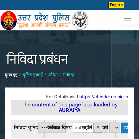
English
Toggl
navig
निविदा प्रबंधन
मुख्य पृष्ठ
पुलिस इकाई
औरैया
निविदा
For Details Visit
https://etender.up.nic.in
The content of this page is uploaded by
AURAIYA
निविदा यूनिट
निविदा विषय
महीने
वर्ष