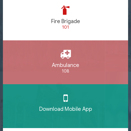
Fire Brigade
101
Ambulance
108
Download Mobile App