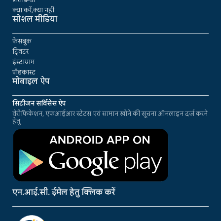
क्या करें,क्या नहीं
सोशल मीडिया
फेसबुक
ट्विटर
इंस्टाग्राम
पॉडकास्ट
मोबाइल ऐप
सिटीजन सर्विसेस ऐप
वेरीफिकेशन, एफआईआर स्टेटस एवं सामान खोने की सूचना ऑनलाइन दर्ज करने
हेतु
एन.आई.सी. ईमेल हेतु क्लिक करें