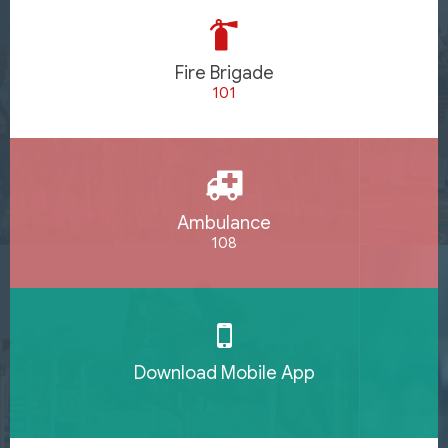
Fire Brigade
101
Ambulance
108
Download Mobile App