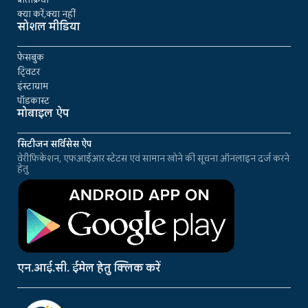
क्या करें,क्या नहीं
सोशल मीडिया
फेसबुक
ट्विटर
इंस्टाग्राम
पॉडकास्ट
मोबाइल ऐप
सिटीजन सर्विसेस ऐप
वेरीफिकेशन, एफआईआर स्टेटस एवं सामान खोने की सूचना ऑनलाइन दर्ज करने
हेतु
एन.आई.सी. ईमेल हेतु क्लिक करें