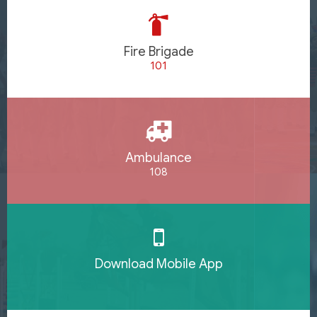
Fire Brigade
101
Ambulance
108
Download Mobile App