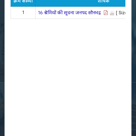
क्रम संख्या
शीर्षक
1
16 श्रेणियों की सूचना जनपद सोनभद्र
[ Size : 1