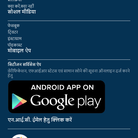
क्या करें,क्या नहीं
सोशल मीडिया
फेसबुक
ट्विटर
इंस्टाग्राम
पॉडकास्ट
मोबाइल ऐप
सिटीजन सर्विसेस ऐप
वेरीफिकेशन, एफआईआर स्टेटस एवं सामान खोने की सूचना ऑनलाइन दर्ज करने
हेतु
एन.आई.सी. ईमेल हेतु क्लिक करें