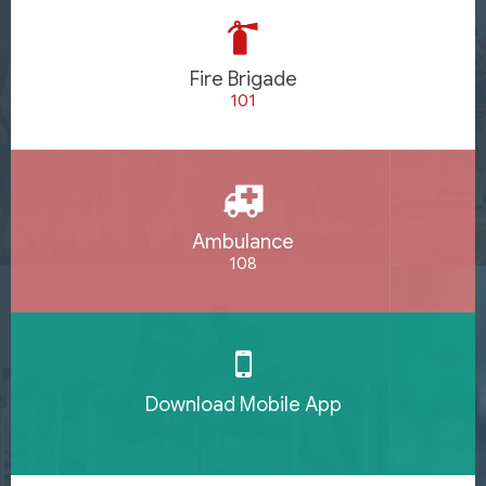
Fire Brigade
101
Ambulance
108
Download Mobile App