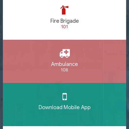
Fire Brigade
101
Ambulance
108
Download Mobile App