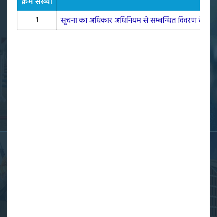
क्रम संख्या
शीर्
1
सूचना का अधिकार अधिनियम से सम्बन्धित विवरण देवीपाटन