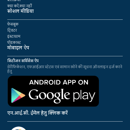
क्या करें,क्या नहीं
सोशल मीडिया
फेसबुक
ट्विटर
इंस्टाग्राम
पॉडकास्ट
मोबाइल ऐप
सिटीजन सर्विसेस ऐप
वेरीफिकेशन, एफआईआर स्टेटस एवं सामान खोने की सूचना ऑनलाइन दर्ज करने
हेतु
एन.आई.सी. ईमेल हेतु क्लिक करें