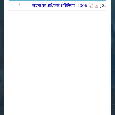
1
सूचना का अधिकार अधिनियम -2005
[ Size : 