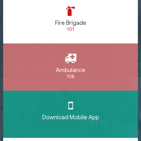
Fire Brigade
101
Ambulance
108
Download Mobile App