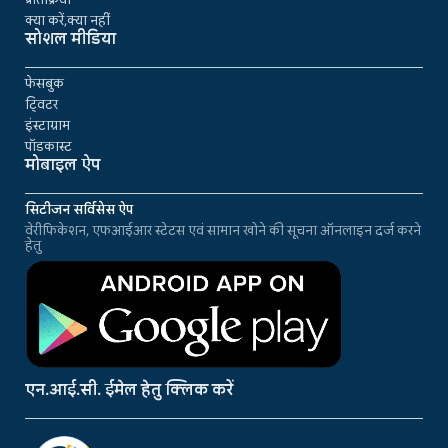
क्या करें,क्या नहीं
सोशल मीडिया
फेसबुक
ट्विटर
इंस्टाग्राम
पॉडकास्ट
मोबाइल ऐप
सिटीजन सर्विसेस ऐप
वेरीफिकेशन, एफआईआर स्टेटस एवं सामान खोने की सूचना ऑनलाइन दर्ज करने
हेतु
एन.आई.सी. ईमेल हेतु क्लिक करें