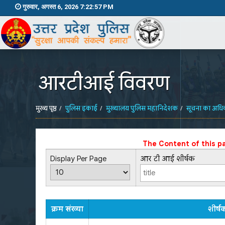
गुरुवार, अगस्त 6, 2026 7:22:57 PM
आरटीआई विवरण
मुख्य पृष्ठ
पुलिस इकाई
मुख्यालय पुलिस महानिदेशक
सूचना का अधि
The Content of this p
Display Per Page
आर टी आई शीर्षक
क्रम संख्या
शीर्ष