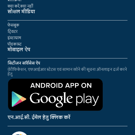
क्या करें,क्या नहीं
सोशल मीडिया
फेसबुक
ट्विटर
इंस्टाग्राम
पॉडकास्ट
मोबाइल ऐप
सिटीजन सर्विसेस ऐप
वेरीफिकेशन, एफआईआर स्टेटस एवं सामान खोने की सूचना ऑनलाइन दर्ज करने
हेतु
एन.आई.सी. ईमेल हेतु क्लिक करें