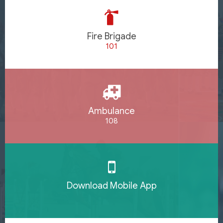
Fire Brigade
101
Ambulance
108
Download Mobile App