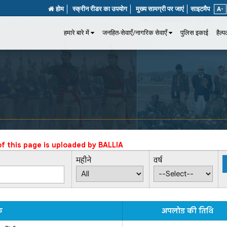
होम
स्क्रीन रीडर का उपयोग
मुख्य सामग्री पर जाएं
साइटमैप
A-
हमारे बारे में
जनहित-सेवाएँ/नागरिक सेवाएँ
पुलिस इकाई
हैल्
f this page is uploaded by
BALLIA
महीने
वर्ष
क
अपलोड की तिथि