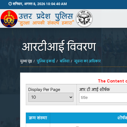
शनिवार, अगस्त 8, 2026 10:04:40 AM
आरटीआई विवरण
मुख्य पृष्ठ
पुलिस इकाई
बलिया
सूचना का अधिकार
The Content o
Display Per Page
आर टी आई शीर्षक
क्रम संख्या
शीर्ष