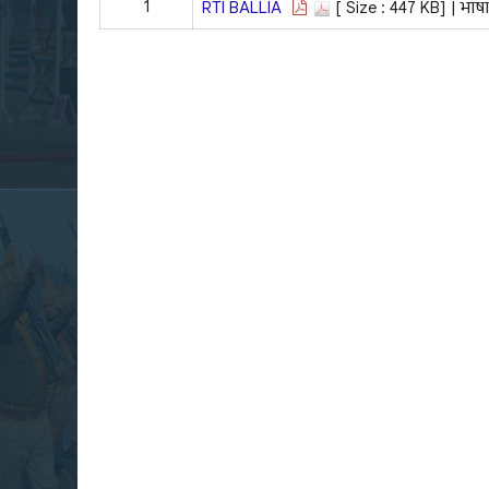
1
RTI BALLIA
[ Size : 447 KB]
| भाषा