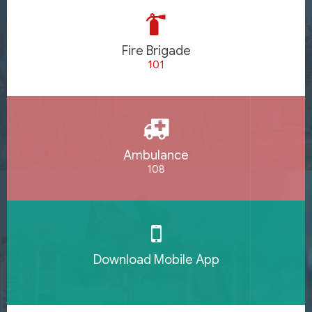
Fire Brigade
101
Ambulance
108
Download Mobile App