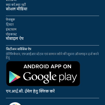
क्या करें,क्या नहीं
सोशल मीडिया
फेसबुक
ट्विटर
इंस्टाग्राम
पॉडकास्ट
मोबाइल ऐप
सिटीजन सर्विसेस ऐप
वेरीफिकेशन, एफआईआर स्टेटस एवं सामान खोने की सूचना ऑनलाइन दर्ज करने
हेतु
एन.आई.सी. ईमेल हेतु क्लिक करें