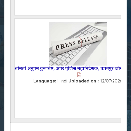
श्रीमती अनुपम कुलश्रेष्ठ, अपर पुलिस महानिदेशक, कानपुर जोन, कानप
Language:
Hindi
Uploaded on :
12/07/2026