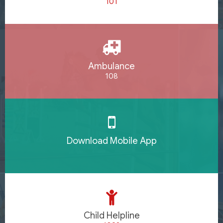
101
Ambulance
108
Download Mobile App
Child Helpline