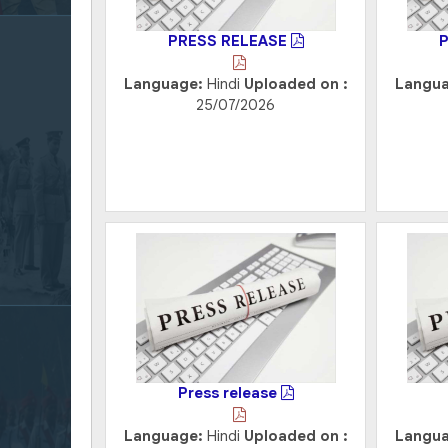
PRESS RELEASE
Language:
Hindi
Uploaded on :
Langu
25/07/2026
Press release
Language:
Hindi
Uploaded on :
Langu