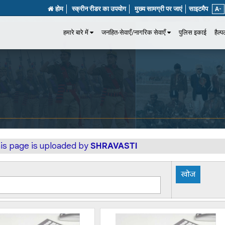
होम
स्क्रीन रीडर का उपयोग
मुख्य सामग्री पर जाएं
साइटमैप
A-
हमारे बारे में
जनहित-सेवाएँ/नागरिक सेवाएँ
पुलिस इकाई
हैल्
his page is uploaded by
SHRAVASTI