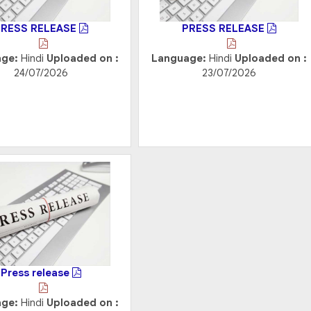
PRESS RELEASE
PRESS RELEASE
age:
Hindi
Uploaded on :
Language:
Hindi
Uploaded on :
24/07/2026
23/07/2026
Press release
age:
Hindi
Uploaded on :