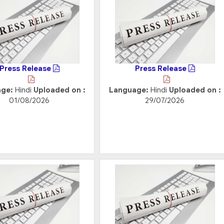
Press Release
Press Release
age:
Hindi
Uploaded on :
Language:
Hindi
Uploaded on :
01/08/2026
29/07/2026