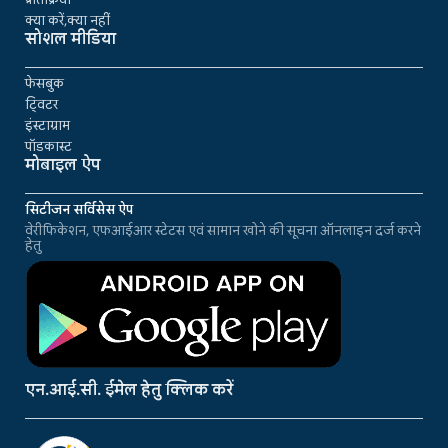
क्या करें,क्या नहीं
सोशल मीडिया
फेसबुक
ट्विटर
इंस्टाग्राम
पॉडकास्ट
मोबाइल ऐप
सिटीजन सर्विसेस ऐप
वेरीफिकेशन, एफआईआर स्टेटस एवं सामान खोने की सूचना ऑनलाइन दर्ज करने
हेतु
एन.आई.सी. ईमेल हेतु क्लिक करें