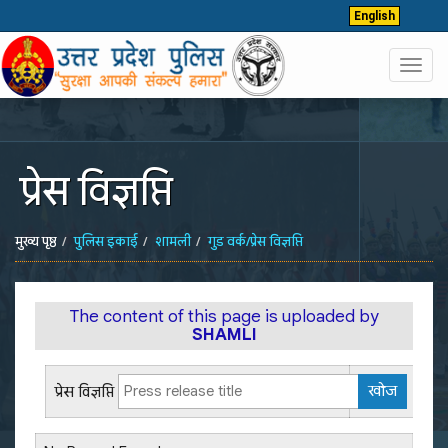
English
Toggl
navig
प्रेस विज्ञप्ति
मुख्य पृष्ठ
पुलिस इकाई
शामली
गुड वर्क/प्रेस विज्ञप्ति
The content of this page is uploaded by
SHAMLI
प्रेस विज्ञप्ति