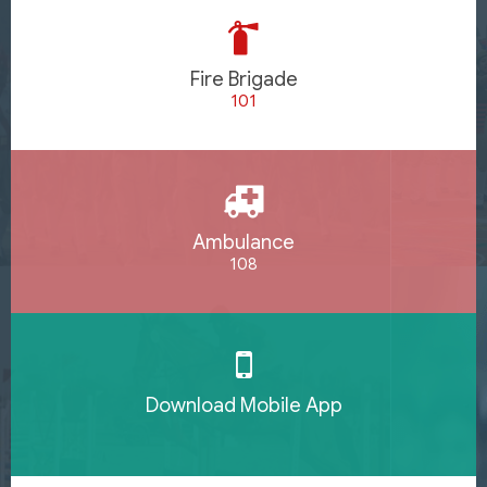
Fire Brigade
101
Ambulance
108
Download Mobile App