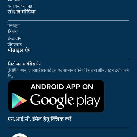
क्या करें,क्या नहीं
सोशल मीडिया
फेसबुक
ट्विटर
इंस्टाग्राम
पॉडकास्ट
मोबाइल ऐप
सिटीजन सर्विसेस ऐप
वेरीफिकेशन, एफआईआर स्टेटस एवं सामान खोने की सूचना ऑनलाइन दर्ज करने
हेतु
एन.आई.सी. ईमेल हेतु क्लिक करें