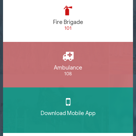
Fire Brigade
101
Ambulance
108
Download Mobile App