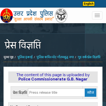
English
Toggl
navig
प्रेस विज्ञप्ति
मुख्य पृष्ठ
पुलिस इकाई
पुलिस कमिश्नरेट गौतमबुद्ध नगर
गुड वर्क/प्रेस विज्ञप्ति
The content of this page is uploaded by
Police Commissionerate G.B. Nagar
प्रेस विज्ञप्ति