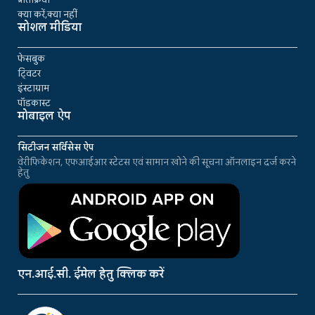
क्या करें,क्या नहीं
सोशल मीडिया
फेसबुक
ट्विटर
इंस्टाग्राम
पॉडकास्ट
मोबाइल ऐप
सिटीजन सर्विसेस ऐप
वेरीफिकेशन, एफआईआर स्टेटस एवं सामान खोने की सूचना ऑनलाइन दर्ज करने
हेतु
एन.आई.सी. ईमेल हेतु क्लिक करें