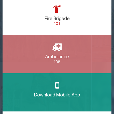
Fire Brigade
101
Ambulance
108
Download Mobile App