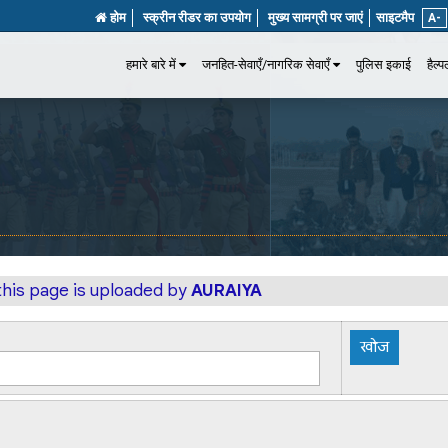
होम
स्क्रीन रीडर का उपयोग
मुख्य सामग्री पर जाएं
साइटमैप
A-
हमारे बारे में
जनहित-सेवाएँ/नागरिक सेवाएँ
पुलिस इकाई
हैल्
this page is uploaded by
AURAIYA