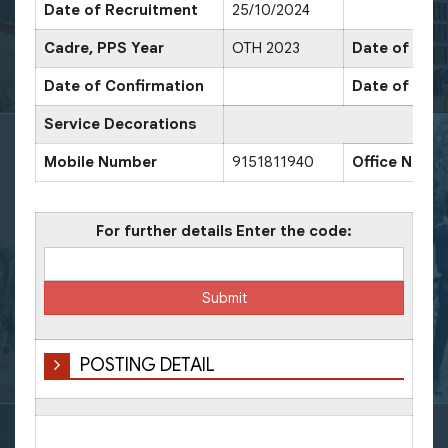
Date of Recruitment
25/10/2024
Cadre, PPS Year
OTH 2023
Date of Prom
Date of Confirmation
Date of Prom
Service Decorations
Mobile Number
9151811940
Office Numb
For further details Enter the code:
POSTING DETAIL