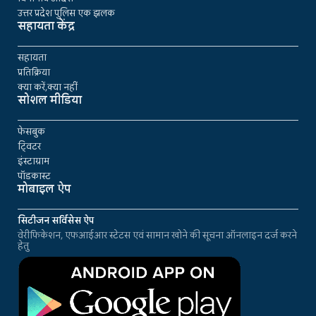
उत्तर प्रदेश पुलिस एक झलक
सहायता केंद्र
सहायता
प्रतिक्रिया
क्या करें,क्या नहीं
सोशल मीडिया
फेसबुक
ट्विटर
इंस्टाग्राम
पॉडकास्ट
मोबाइल ऐप
सिटीजन सर्विसेस ऐप
वेरीफिकेशन, एफआईआर स्टेटस एवं सामान खोने की सूचना ऑनलाइन दर्ज करने
हेतु