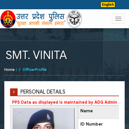
English
Toggl
navig
SMT. VINITA
Home
|
OfficerProfile
PERSONAL DETAILS
PPS Data as displayed is maintained by ADG Admin
Name
ID Number