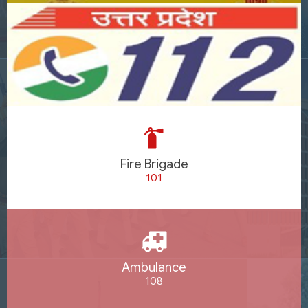
Fire Brigade
101
Ambulance
108