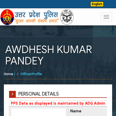
English
Toggl
navig
AWDHESH KUMAR
PANDEY
Home
|
OfficerProfile
PERSONAL DETAILS
PPS Data as displayed is maintained by ADG Admin
Name