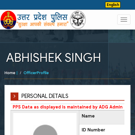
English
Toggl
navig
ABHISHEK SINGH
Home
|
OfficerProfile
PERSONAL DETAILS
PPS Data as displayed is maintained by ADG Admin
Name
ID Number