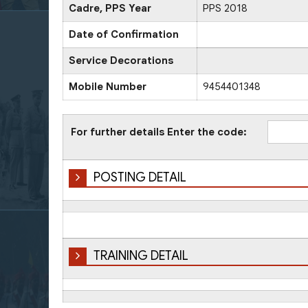
Cadre, PPS Year
PPS 2018
Date of Confirmation
Service Decorations
Mobile Number
9454401348
For further details Enter the code:
POSTING DETAIL
TRAINING DETAIL