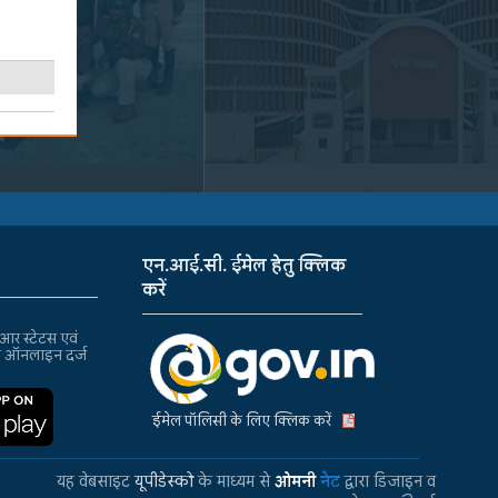
एन.आई.सी. ईमेल हेतु क्लिक
करें
र स्टेटस एवं
ा ऑनलाइन दर्ज
ईमेल पॉलिसी के लिए क्लिक करें
यह वेबसाइट
यूपीडेस्को
के माध्यम से
ओमनी
नेट
द्वारा डिजाइन व