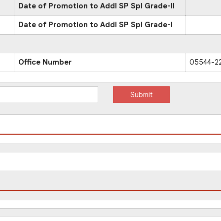
Date of Promotion to Addl SP Spl Grade-II
Date of Promotion to Addl SP Spl Grade-I
Office Number
05544-2