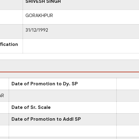
SHIVESH SINGH
GORAKHPUR
31/12/1992
fication
Date of Promotion to Dy. SP
AR
Date of Sr. Scale
Date of Promotion to Addl SP