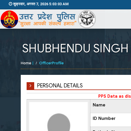
शुक्रवार, अगस्त 7, 2026 5:03:03 AM
SHUBHENDU SINGH
Home
|
OfficerProfile
PERSONAL DETAILS
PPS Data as di
Name
ID Number