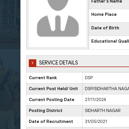
Father's Name
Home Place
Date of Birth
Educational Quali
SERVICE DETAILS
Current Rank
DSP
Current Post Held/ Unit
DSP/SIDHARTHA NAG
Current Posting Date
27/11/2024
Posting District
SIDHARTH NAGAR
Date of Recruitment
31/05/2021