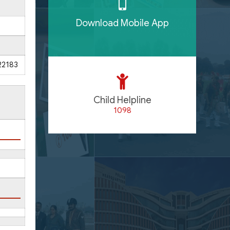
Download Mobile App
22183
Child Helpline
1098