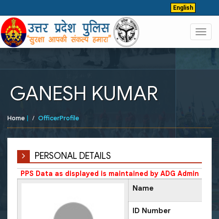
English
Toggl
navig
GANESH KUMAR
Home
|
OfficerProfile
PERSONAL DETAILS
PPS Data as displayed is maintained by ADG Admin
Name
ID Number