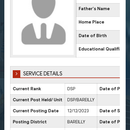
Father's Name
Home Place
Date of Birth
Educational Qualificati
SERVICE DETAILS
Current Rank
DSP
Date of Promo
Current Post Held/ Unit
DSP/BAREILLY
Current Posting Date
12/12/2023
Date of Sr. Sc
Posting District
BAREILLY
Date of Promo