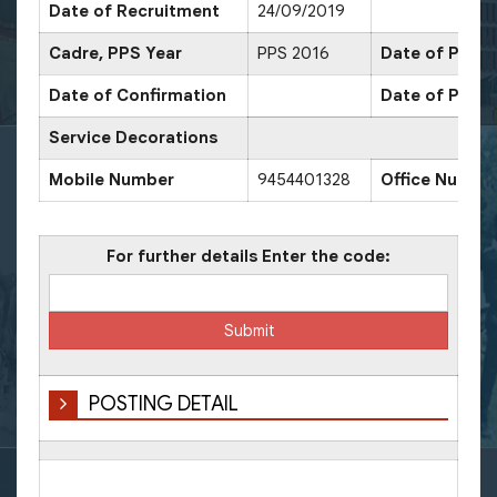
Date of Recruitment
24/09/2019
Cadre, PPS Year
PPS 2016
Date of Promo
Date of Confirmation
Date of Promo
Service Decorations
Mobile Number
9454401328
Office Numbe
For further details Enter the code:
POSTING DETAIL