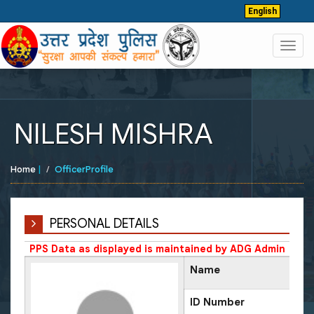
English
Toggl
navig
NILESH MISHRA
Home
|
OfficerProfile
PERSONAL DETAILS
PPS Data as displayed is maintained by ADG Admin
Name
ID Number