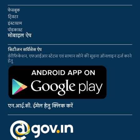
फेसबुक
ट्विटर
इंस्टाग्राम
पॉडकास्ट
मोबाइल ऐप
सिटीजन सर्विसेस ऐप
वेरीफिकेशन, एफआईआर स्टेटस एवं सामान खोने की सूचना ऑनलाइन दर्ज करने
हेतु
एन.आई.सी. ईमेल हेतु क्लिक करें