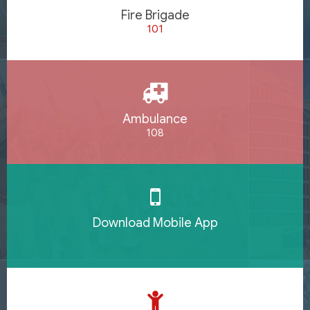
Fire Brigade
101
Ambulance
108
Download Mobile App