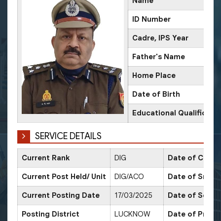
Name
ID Number
Cadre, IPS Year
Father's Name
Home Place
Date of Birth
Educational Qualificati
SERVICE DETAILS
Current Rank
DIG
Date of Confi
Current Post Held/ Unit
DIG/ACO
Date of Sr. Sc
Current Posting Date
17/03/2025
Date of Selec
Posting District
LUCKNOW
Date of Promo