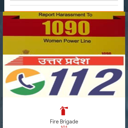
Fire Brigade
101