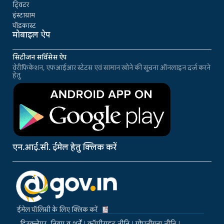
ट्विटर
इंस्टाग्राम
पॉडकास्ट
मोबाइल ऐप
सिटीजन सर्विसेस ऐप
वेरीफिकेशन, एफआईआर स्टेटस एवं सामान खोने की सूचना ऑनलाइन दर्ज करने
हेतु
एन.आई.सी. ईमेल हेतु क्लिक करें
ईमेल पॉलिसी के लिए क्लिक करें