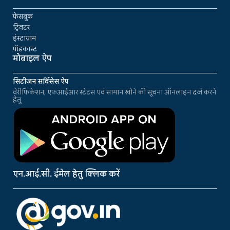
फेसबुक
ट्विटर
इंस्टाग्राम
पॉडकास्ट
मोबाइल ऐप
सिटीजन सर्विसेस ऐप
वेरीफिकेशन, एफआईआर स्टेटस एवं सामान खोने की सूचना ऑनलाइन दर्ज करने
हेतु
एन.आई.सी. ईमेल हेतु क्लिक करें