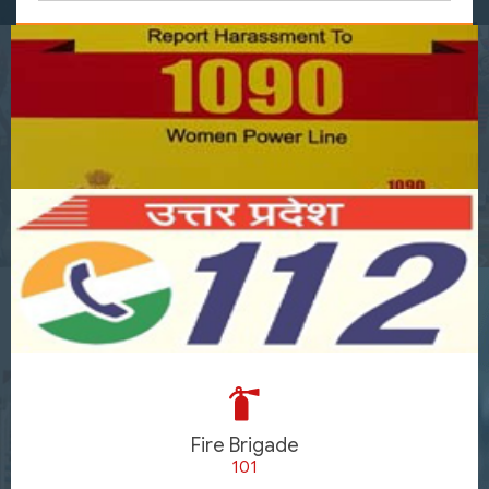
Fire Brigade
101