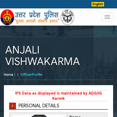
English
Toggl
navig
ANJALI
VISHWAKARMA
Home
|
OfficerProfile
IPS Data as displayed is maintained by ADG/IG
Karmik
PERSONAL DETAILS