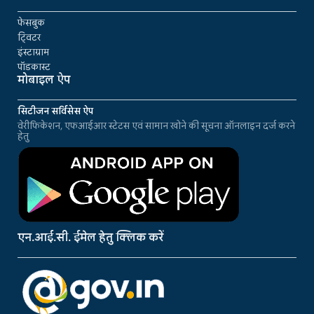
फेसबुक
ट्विटर
इंस्टाग्राम
पॉडकास्ट
मोबाइल ऐप
सिटीजन सर्विसेस ऐप
वेरीफिकेशन, एफआईआर स्टेटस एवं सामान खोने की सूचना ऑनलाइन दर्ज करने
हेतु
एन.आई.सी. ईमेल हेतु क्लिक करें