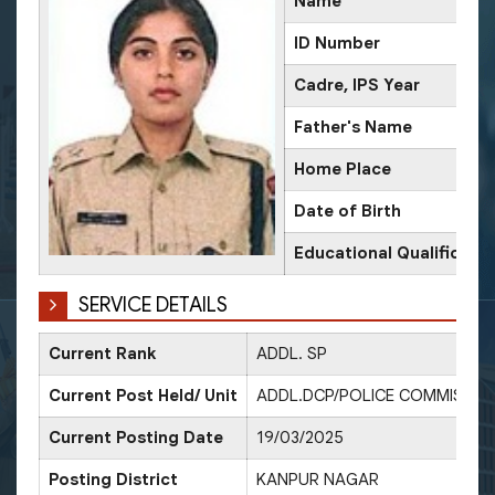
Name
ID Number
Cadre, IPS Year
Father's Name
Home Place
Date of Birth
Educational Qualificatio
SERVICE DETAILS
Current Rank
ADDL. SP
Current Post Held/ Unit
ADDL.DCP/POLICE COMMISSIO
Current Posting Date
19/03/2025
Posting District
KANPUR NAGAR