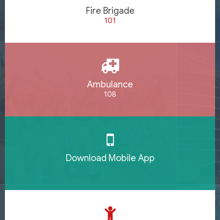
Fire Brigade
101
Ambulance
108
Download Mobile App