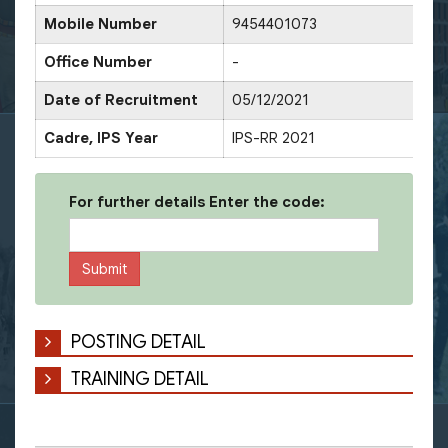
Mobile Number
9454401073
Office Number
-
Date of Recruitment
05/12/2021
Cadre, IPS Year
IPS-RR 2021
For further details Enter the code:
POSTING DETAIL
TRAINING DETAIL