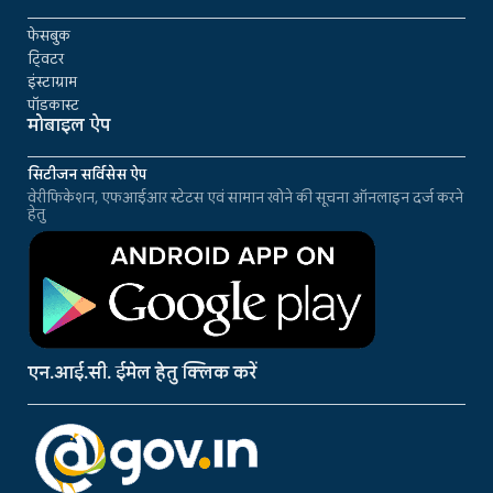
फेसबुक
ट्विटर
इंस्टाग्राम
पॉडकास्ट
मोबाइल ऐप
सिटीजन सर्विसेस ऐप
वेरीफिकेशन, एफआईआर स्टेटस एवं सामान खोने की सूचना ऑनलाइन दर्ज करने
हेतु
एन.आई.सी. ईमेल हेतु क्लिक करें