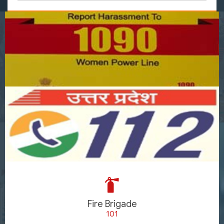
Fire Brigade
101