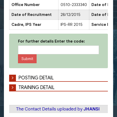
Office Number
0510-2333340
Date of Pro
Date of Recruitment
28/12/2015
Date of Pro
Cadre, IPS Year
IPS-RR 2015
Service Deco
For further details Enter the code:
POSTING DETAIL
TRAINING DETAIL
The Contact Details uploaded by
JHANSI