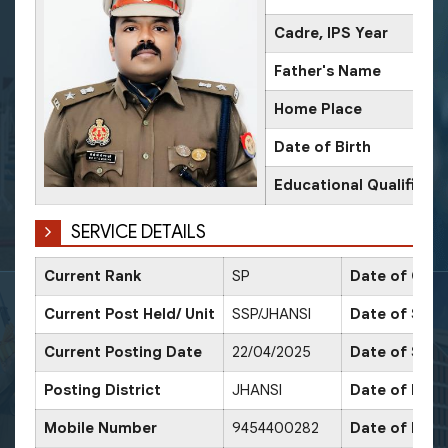
Cadre, IPS Year
Father's Name
Home Place
Date of Birth
Educational Qualificati
SERVICE DETAILS
Current Rank
SP
Date of Conf
Current Post Held/ Unit
SSP/JHANSI
Date of Sr. S
Current Posting Date
22/04/2025
Date of Sele
Posting District
JHANSI
Date of Prom
Mobile Number
9454400282
Date of Prom