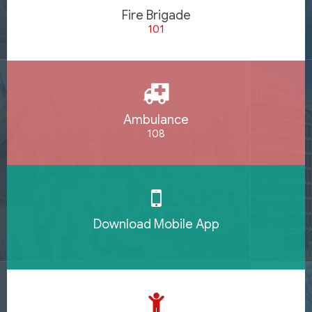
Fire Brigade
101
Ambulance
108
Download Mobile App