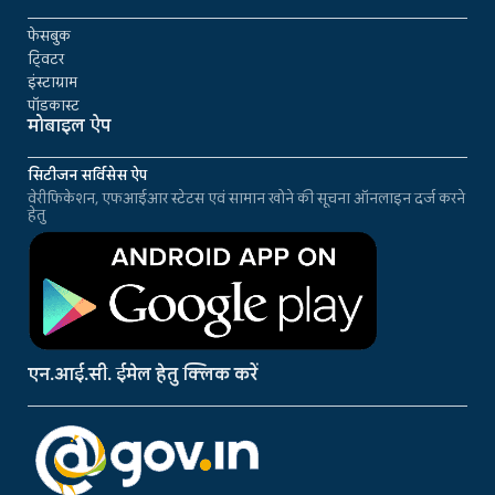
फेसबुक
ट्विटर
इंस्टाग्राम
पॉडकास्ट
मोबाइल ऐप
सिटीजन सर्विसेस ऐप
वेरीफिकेशन, एफआईआर स्टेटस एवं सामान खोने की सूचना ऑनलाइन दर्ज करने
हेतु
एन.आई.सी. ईमेल हेतु क्लिक करें