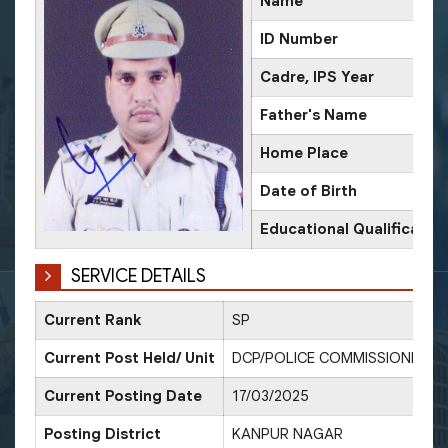
Name
ID Number
Cadre, IPS Year
Father's Name
Home Place
Date of Birth
Educational Qualificatio
SERVICE DETAILS
Current Rank
SP
Current Post Held/ Unit
DCP/POLICE COMMISSIONERA
Current Posting Date
17/03/2025
Posting District
KANPUR NAGAR