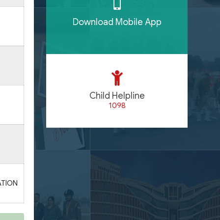
Download Mobile App
Child Helpline
1098
ATION