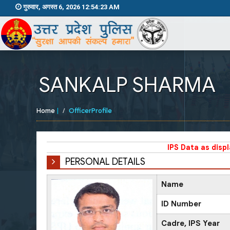
गुरुवार, अगस्त 6, 2026 12:54:24 AM
SANKALP SHARMA
Home
|
OfficerProfile
IPS Data as disp
PERSONAL DETAILS
Name
ID Number
Cadre, IPS Year