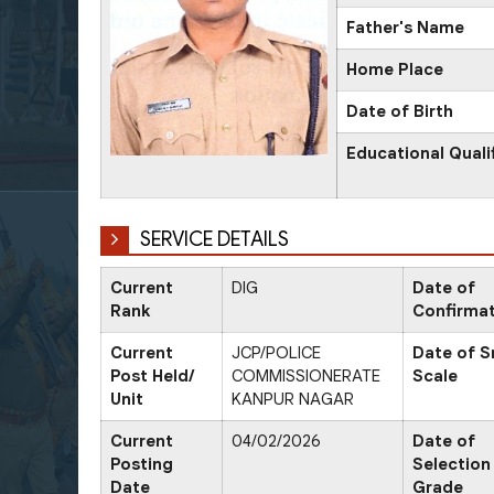
Father's Name
Home Place
Date of Birth
Educational Quali
SERVICE DETAILS
Current
DIG
Date of
Rank
Confirma
Current
JCP/POLICE
Date of Sr
Post Held/
COMMISSIONERATE
Scale
Unit
KANPUR NAGAR
Current
04/02/2026
Date of
Posting
Selection
Date
Grade