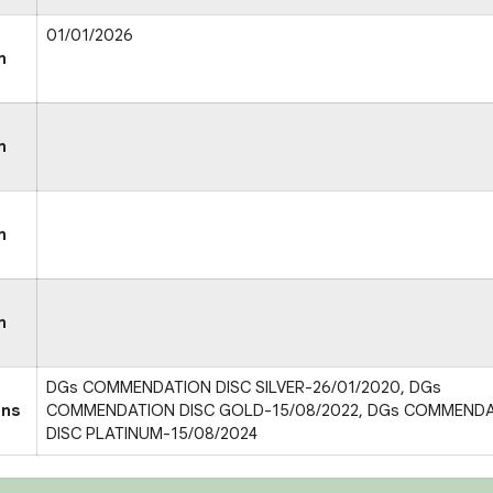
01/01/2026
n
n
n
n
DGs COMMENDATION DISC SILVER-26/01/2020, DGs
ons
COMMENDATION DISC GOLD-15/08/2022, DGs COMMEND
DISC PLATINUM-15/08/2024