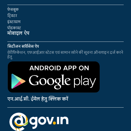
फेसबुक
ट्विटर
इंस्टाग्राम
पॉडकास्ट
मोबाइल ऐप
सिटीजन सर्विसेस ऐप
वेरीफिकेशन, एफआईआर स्टेटस एवं सामान खोने की सूचना ऑनलाइन दर्ज करने
हेतु
एन.आई.सी. ईमेल हेतु क्लिक करें