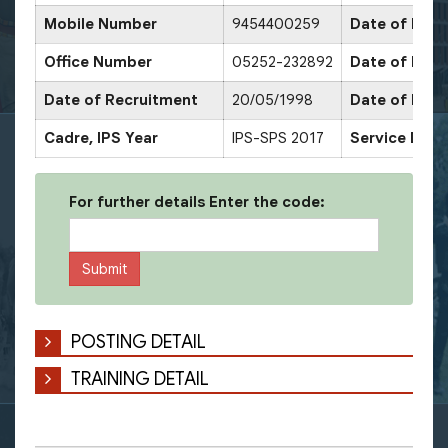
Mobile Number
9454400259
Date of Prom
Office Number
05252-232892
Date of Pro
Date of Recruitment
20/05/1998
Date of Pro
Cadre, IPS Year
IPS-SPS 2017
Service Deco
For further details Enter the code:
POSTING DETAIL
TRAINING DETAIL