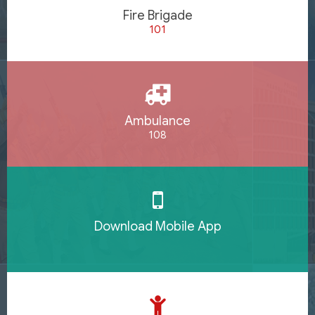
Fire Brigade
101
Ambulance
108
Download Mobile App