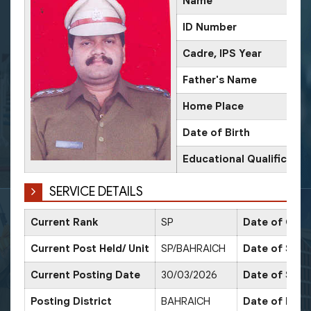
Name
ID Number
Cadre, IPS Year
Father's Name
Home Place
Date of Birth
Educational Qualificatio
SERVICE DETAILS
Current Rank
SP
Date of Conf
Current Post Held/ Unit
SP/BAHRAICH
Date of Sr. S
Current Posting Date
30/03/2026
Date of Sele
Posting District
BAHRAICH
Date of Prom