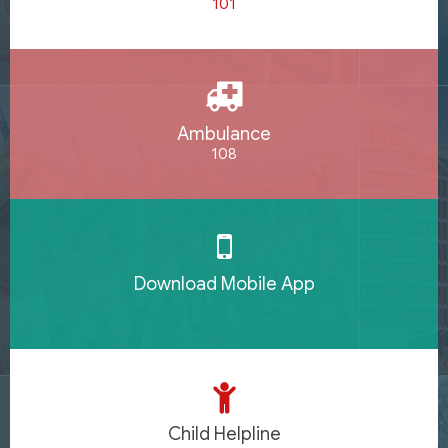
101
Ambulance
108
Download Mobile App
Child Helpline