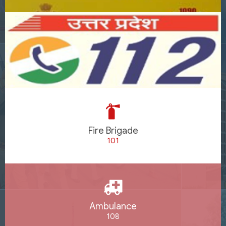
Fire Brigade
101
Ambulance
108