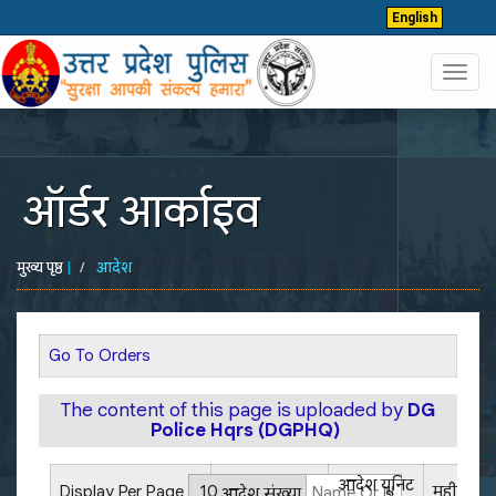
English
Toggl
navig
ऑर्डर आर्काइव
मुख्य पृष्ठ
|
आदेश
Go To Orders
The content of this page is uploaded by
DG
Police Hqrs (DGPHQ)
आदेश यूनिट
Display Per Page
महीने
आदेश संख्या