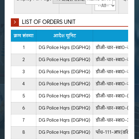
LIST OF ORDERS UNIT
क्रम संख्या
आदेश यूनिट
आदेश
1
DG Police Hqrs (DGPHQ)
डीजी-चार-स्था0-जनह
2
DG Police Hqrs (DGPHQ)
डीजी-चार-स्था0-जनह
3
DG Police Hqrs (DGPHQ)
डीजी-चार-स्था0-जनह
4
DG Police Hqrs (DGPHQ)
डीजी-चार-स्था0-जनह
5
DG Police Hqrs (DGPHQ)
डीजी-चार-स्था0-(400
6
DG Police Hqrs (DGPHQ)
डीजी-चार-स्था0-(398
7
DG Police Hqrs (DGPHQ)
डीजी-चार-स्था0-395/
8
DG Police Hqrs (DGPHQ)
पाँच-111-आर(वरिष्टता-