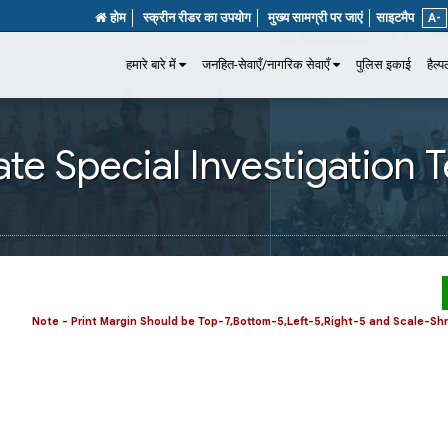
होम
स्क्रीन रीडर का उपयोग
मुख्य सामग्री पर जाएं
साइटमैप
A-
हमारे बारे में
जनहित-सेवाएँ/नागरिक सेवाएँ
पुलिस इकाई
हैल्
ate Special Investigation
Note - Print Margin Should be Top-7,Bottom-5,Left-5,Right-5 and Scale-Shri