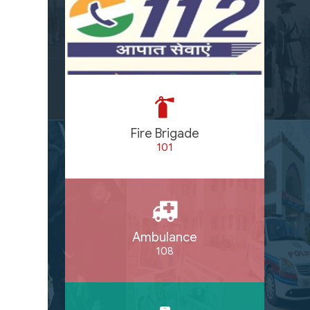
Fire Brigade
101
Ambulance
108