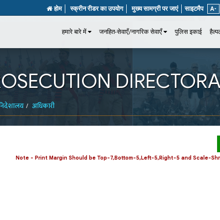
होम
स्क्रीन रीडर का उपयोग
मुख्य सामग्री पर जाएं
साइटमैप
A-
हमारे बारे में
जनहित-सेवाएँ/नागरिक सेवाएँ
पुलिस इकाई
हैल्
 PROSECUTION DIRECTOR
निदेशालय
अधिकारी
Note - Print Margin Should be Top-7,Bottom-5,Left-5,Right-5 and Scale-Shri