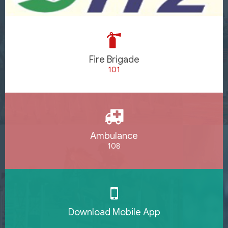
Fire Brigade
101
Ambulance
108
Download Mobile App